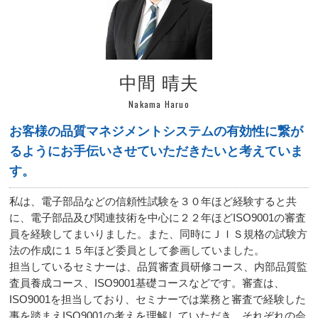
中間 晴夫
Nakama Haruo
お客様の品質マネジメントシステムの有効性に繋が
るようにお手伝いさせていただきたいと考えていま
す。
私は、電子部品などの信頼性試験を３０年ほど経験すると共
に、電子部品及び関連技術を中心に２２年ほどISO9001の審査
員を経験してまいりました。また、同時にＪＩＳ規格の試験方
法の作成に１５年ほど委員として参画していました。
担当しているセミナーは、品質審査員研修コース、内部品質監
査員養成コース、ISO9001基礎コースなどです。審査は、
ISO9001を担当しており、セミナーでは業務と審査で経験した
事を踏まえISO9001の考えを理解していただき、それぞれの会