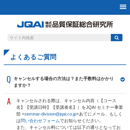
よくあるご質問
Q
キャンセルする場合の方法は？また手数料はかかり
ますか？
A
キャンセルされる際は、キャンセル内容（【コース
名】【受講日時】【受講者名】）をJQAI セミナー事業
部 <
seminar-division@jqai.co.jp
>あてにメール、もしく
は
問い合わせフォーム
でお知らせください。
また、キャンセル料については以下の通りとなってお